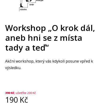
Workshop „O krok dál,
aneb hni se z místa
tady a teď“
Akční workshop, který vás kdykoli posune vpřed k
výsledku.
390
Kč
, ušetříte 200 Kč
190
Kč