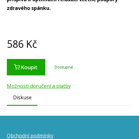
zdravého spánku.
586
Kč
Koupit
Dostupné
Možnosti doručení a platby
Diskuse
Obchodní podmínky