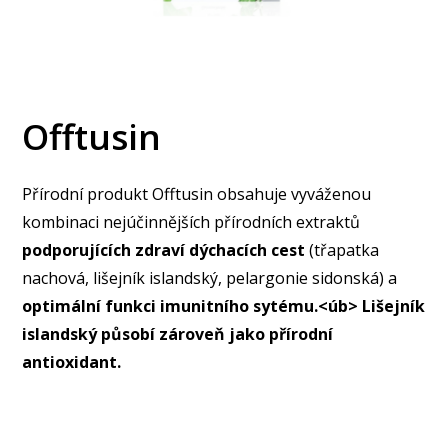
Offtusin
Přírodní produkt Offtusin obsahuje vyváženou
kombinaci nejúčinnějších přírodních extraktů
podporujících zdraví dýchacích cest
(třapatka
nachová, lišejník islandský, pelargonie sidonská) a
optimální funkci imunitního sytému.<úb> Lišejník
islandský
působí zároveň jako přírodní
antioxidant.