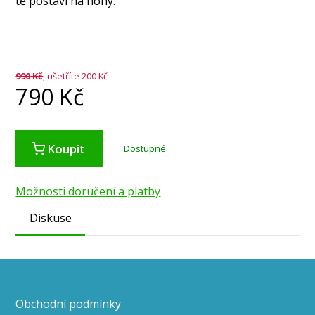
tě postaví na nohy.
990
Kč
, ušetříte 200 Kč
790
Kč
Koupit
Dostupné
Možnosti doručení a platby
Diskuse
Obchodní podmínky