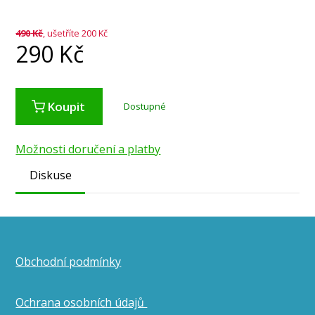
490
Kč
, ušetříte 200 Kč
290
Kč
Koupit
Dostupné
Možnosti doručení a platby
Diskuse
Obchodní podmínky
Ochrana osobních údajů