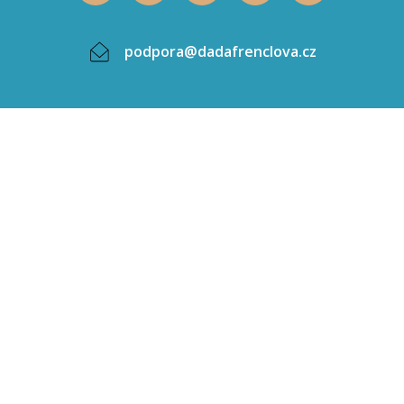
podpora@dadafrenclova.cz