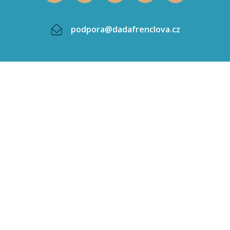
podpora@dadafrenclova.cz