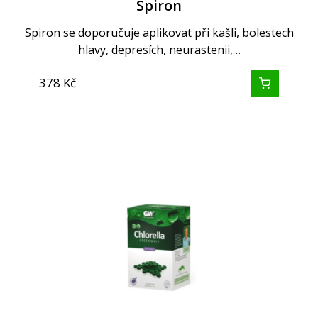
Spiron
Spiron se doporučuje aplikovat při kašli, bolestech
hlavy, depresích, neurastenii,…
378
Kč