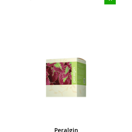
Peralgin