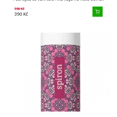
590
Kč
390
Kč