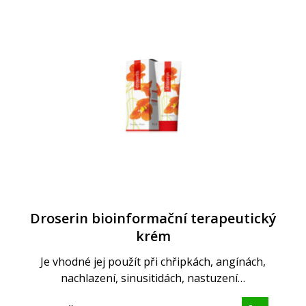
Droserin bioinformační terapeutický
krém
Je vhodné jej použít při chřipkách, angínách,
nachlazení, sinusitidách, nastuzení…