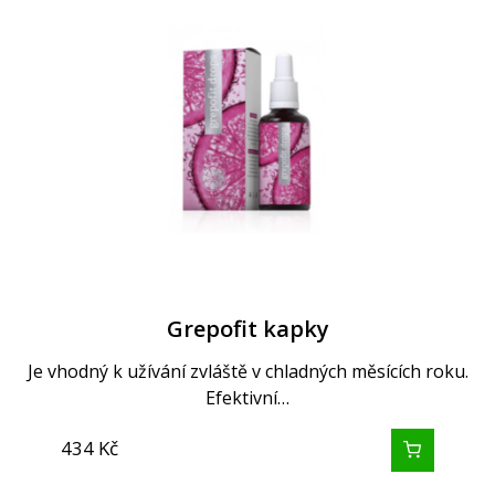
Grepofit kapky
Je vhodný k užívání zvláště v chladných měsících roku.
Efektivní…
434
Kč