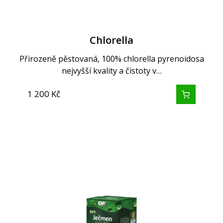
Chlorella
Přirozeně pěstovaná, 100% chlorella pyrenoidosa
nejvyšší kvality a čistoty v…
1 200
Kč