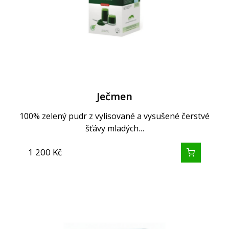
Ječmen
100% zelený pudr z vylisované a vysušené čerstvé
šťávy mladých…
1 200
Kč