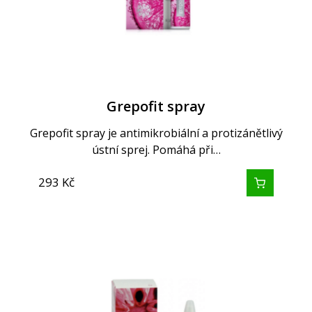
Grepofit spray
Grepofit spray je antimikrobiální a protizánětlivý
ústní sprej. Pomáhá při…
293
Kč