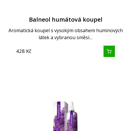
Balneol humátová koupel
Aromatická koupel s vysokým obsahem huminových
látek a vybranou směsí…
428
Kč