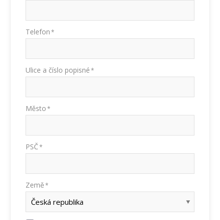
Telefon
*
Ulice a číslo popisné
*
Město
*
PSČ
*
Země
*