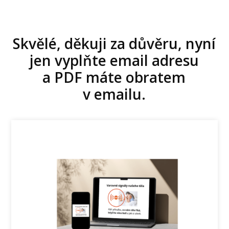
Skvělé, děkuji za důvěru, nyní
jen vyplňte email adresu
a PDF máte obratem
v emailu.