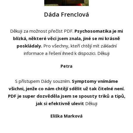
Dáda Frenclová
Děkuji za možnost přečíst PDF.
Psychosomatika je mi
blízká, některé věci jsem znala, jiné se mi krásně
poskládaly.
Pro všechny, kteří chtějí mít základní
informace a řešení ihned k dispozici. Děkuji
Petra
S přístupem Dády souzním.
Symptomy vnímáme
všichni, jenže co nám chtějí sdělit už tak čitelné není.
PDF je super dozvěděla jsem se spousty triků a tipů,
jak si efektivně ulevit
Děkuji
Eliška Marková