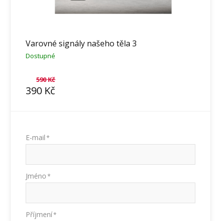
Varovné signály našeho těla 3
Dostupné
590
Kč
390
Kč
E-mail
*
Jméno
*
Příjmení
*